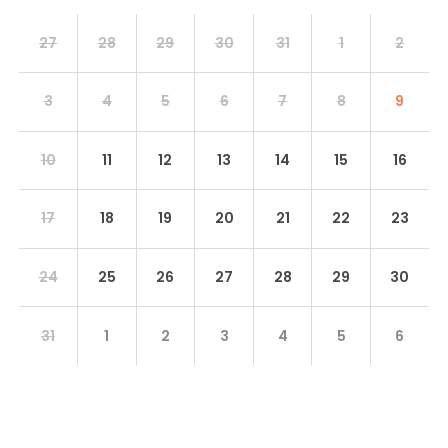
27
28
29
30
31
1
2
3
4
5
6
7
8
9
10
11
12
13
14
15
16
17
18
19
20
21
22
23
24
25
26
27
28
29
30
31
1
2
3
4
5
6