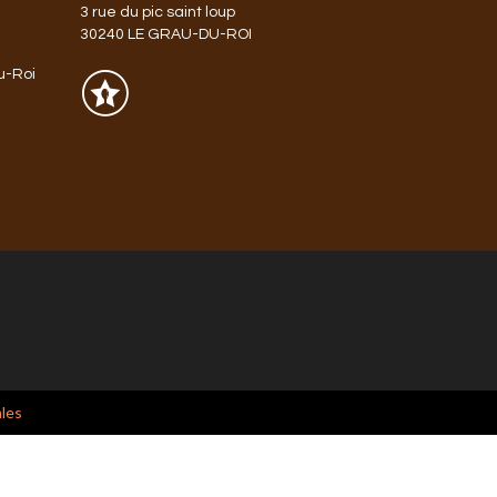
3 rue du pic saint loup
30240 LE GRAU-DU-ROI
u-Roi
les