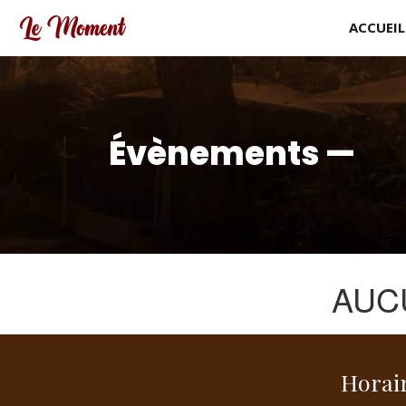
ACCUEIL
Évènements
—
AUCU
Horai