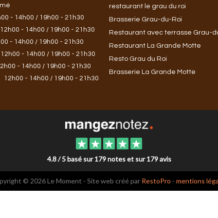
rmé
restaurant le grau du roi
00 - 14h00 / 19h00 - 21h30
Brasserie Grau-du-Roi
12h00 - 14h00 / 19h00 - 21h30
Restaurant avec terrasse Grau-d
00 - 14h00 / 19h00 - 21h30
Restaurant La Grande Motte
12h00 - 14h00 / 19h00 - 21h30
Resto Grau du Roi
2h00 - 14h00 / 19h00 - 21h30
Brasserie La Grande Motte
:
12h00 - 14h00 / 19h00 - 21h30
4.8 / 5 basé sur 179 notes et sur 179 avis
pyright © 2026 Le Moment - Site web créé par
RestoPro
-
mentions léga