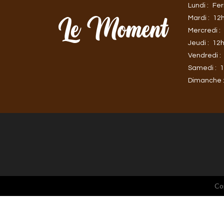
Lundi :
Fe
Mardi :
12h
Mercredi :
Jeudi :
12h
Vendredi :
Samedi :
1
Dimanche 
Co